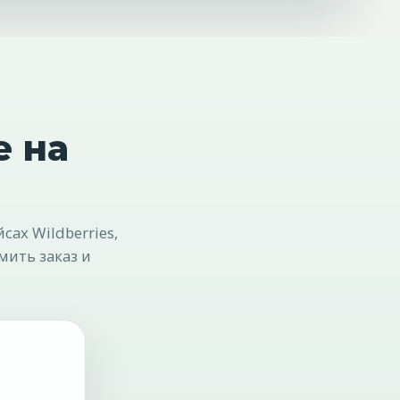
е на
ах Wildberries,
мить заказ и