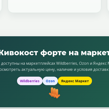
Живокост форте на марке
ступны на маркетплейсах Wildberries, Ozon и Яндекс
осмотреть актуальную цену, наличие и условия доставк
Wildberries
Ozon
Яндекс Маркет