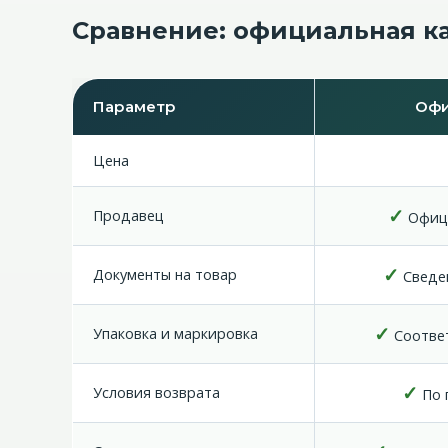
Сравнение: официальная к
Параметр
Офи
Цена
✓
Продавец
Офици
✓
Документы на товар
Сведен
✓
Упаковка и маркировка
Соответ
✓
Условия возврата
По 