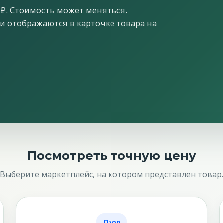
 ₽. Стоимость может меняться.
ки отображаются в карточке товара на
Посмотреть точную цену
Выберите маркетплейс, на котором представлен товар.
Ozon