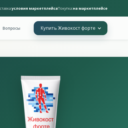
ставка:
условия маркетплейса
Покупка:
на маркетплейсе
Купить Живокост форте
Вопросы