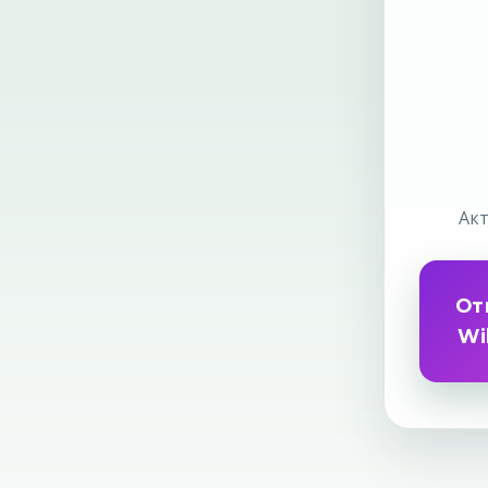
Акт
От
Wi