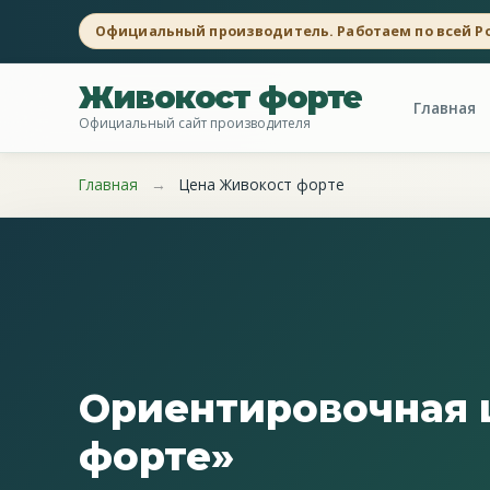
Официальный производитель. Работаем по всей Р
Живокост форте
Главная
Официальный сайт производителя
Главная
→
Цена Живокост форте
Ориентировочная 
форте»