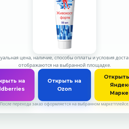
уальная цена, наличие, способы оплаты и условия дост
отображаются на выбранной площадке.
Открыть
крыть на
Открыть на
Яндек
ldberries
Ozon
Марке
После перехода заказ оформляется на выбранном маркетплейсе