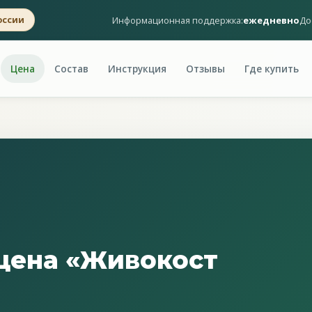
Информационная поддержка:
ежедневно
До
оссии
Цена
Состав
Инструкция
Отзывы
Где купить
цена «Живокост