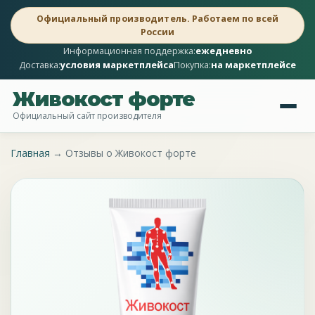
Официальный производитель. Работаем по всей
России
Информационная поддержка:
ежедневно
Доставка:
условия маркетплейса
Покупка:
на маркетплейсе
Живокост форте
Официальный сайт производителя
Главная
→
Отзывы о Живокост форте