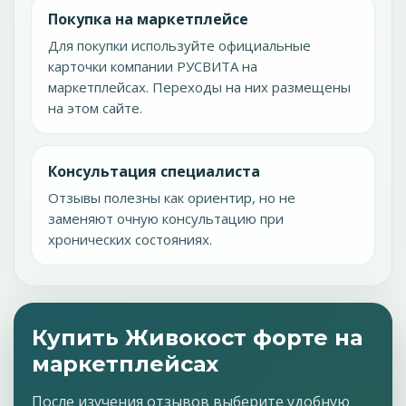
Покупка на маркетплейсе
Для покупки используйте официальные
карточки компании РУСВИТА на
маркетплейсах. Переходы на них размещены
на этом сайте.
Консультация специалиста
Отзывы полезны как ориентир, но не
заменяют очную консультацию при
хронических состояниях.
Купить Живокост форте на
маркетплейсах
После изучения отзывов выберите удобную