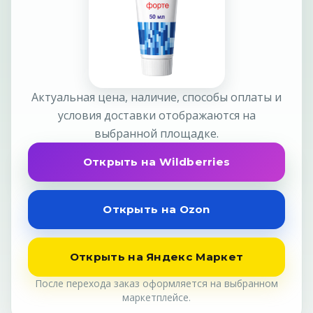
Актуальная цена, наличие, способы оплаты и
условия доставки отображаются на
выбранной площадке.
Открыть на Wildberries
Открыть на Ozon
Открыть на Яндекс Маркет
После перехода заказ оформляется на выбранном
маркетплейсе.